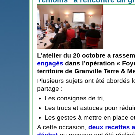
L'atelier du 20 octobre a rasse
engagés
dans
l’opération « Fo
territoire de Granville Terre & M
Plusieurs sujets ont été abordés 
partage :
Les consignes de tri,
Les trucs et astuces pour rédui
Les gestes à mettre en place e
A cette occasion,
deux recettes 
déchet
ou presque ont été réalisé