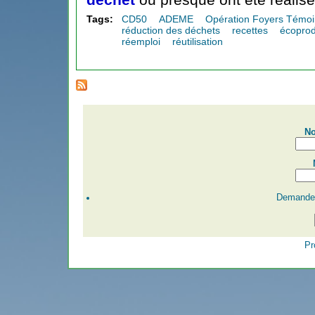
Tags:
CD50
ADEME
Opération Foyers Témoi
réduction des déchets
recettes
écoprod
réemploi
réutilisation
No
Demander
Pr