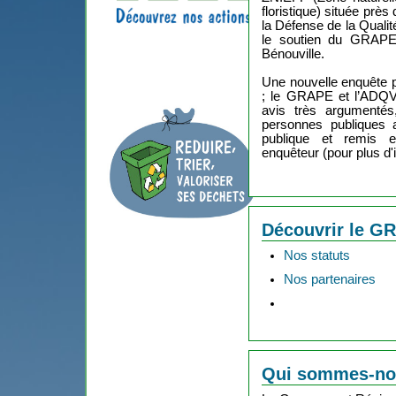
floristique) située prè
la Défense de la Qualit
le soutien du GRAPE,
Bénouville.
Une nouvelle enquête pu
; le GRAPE et l’ADQV
avis très argumentés,
personnes publiques a
publique et remis 
enquêteur (pour plus d'in
Découvrir le G
Nos statuts
Nos partenaires
Qui sommes-no