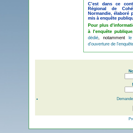
C'est dans ce con
Régional de Cohé
Normandie, élaboré pa
mis à enquête publique
Pour plus d'informati
à l'enquête publique
dédié
, notamment
l
d'ouverture de l'enquêt
No
Demander
Pr