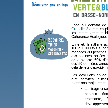
Face au constat de l
Grenelle 2
a mis en pl
les trames vertes et 
Cohérence Écologique
En effet, le rythme ac
100 à 1 000 fois supéri
menaces qui pèsent su
aux atteintes portées 
de la planète, 60% d’
des 50 dernières année
delà de leur capacité, 
Les évolutions en cou
aux activités humain
pressions majeures sur l
La fragmentat
naturels liée
croissante,
développement 