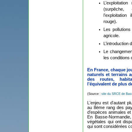
L’exploitatio
(surpêche, 
l’exploitatio
rouge).
Les pollutions 
agricole.
L’introduction
Le changement 
les conditions
En France, chaque jou
naturels et terrains 
des routes, habita
l’équivalent de plus de
(Source :
site du SRCE de Ba
L'enjeu est d'autant p
au 8ème rang des pay
d’espèces animales et
En Basse-Normandie,
végétales qui ont disp
qui sont considérées 