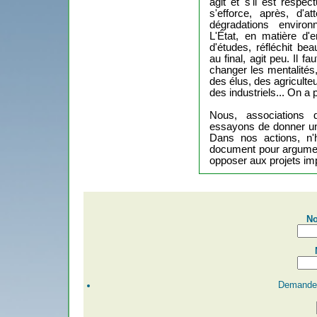
agit et s'il est respec
s'efforce, après, d'
dégradations environ
L'État, en matière d'
d'études, réfléchit be
au final, agit peu. Il f
changer les mentalités
des élus, des agricult
des industriels... On a 
Nous, associations d
essayons de donner une 
Dans nos actions, n'
document pour argument
opposer aux projets im
No
Demander