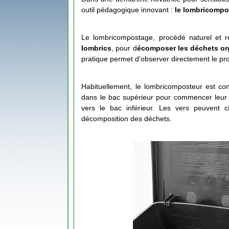
outil pédagogique innovant :
le lombricompo
Le lombricompostage, procédé naturel et res
lombrics
, pour d
écomposer les déchets o
pratique permet d'observer directement le pr
Habituellement, le lombricomposteur est co
dans le bac supérieur pour commencer leur t
vers le bac inférieur. Les vers peuvent cir
décomposition des déchets.