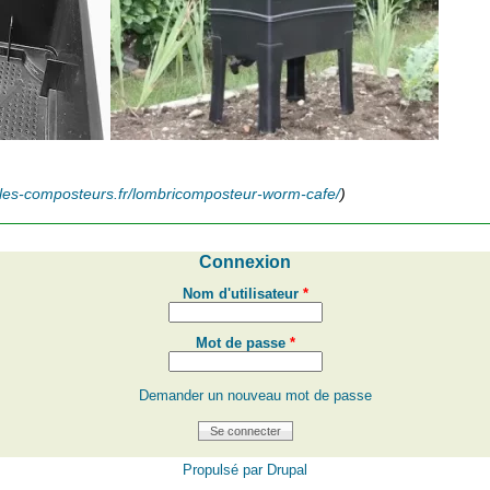
//les-composteurs.fr/lombricomposteur-worm-cafe/
)
Connexion
Nom d'utilisateur
*
Mot de passe
*
Demander un nouveau mot de passe
Propulsé par
Drupal