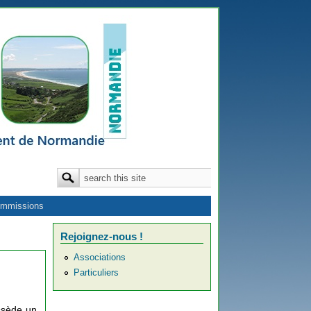
Formulaire de recherche
Rechercher
mmissions
Rejoignez-nous !
Associations
Particuliers
ssède un