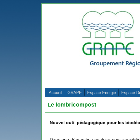
Aller au contenu principal
Accueil
GRAPE
Espace Energie
Espace D
Le lombricompost
Nouvel outil pédagogique pour les biodéc
Dans une démarche novatrice pour sensibili