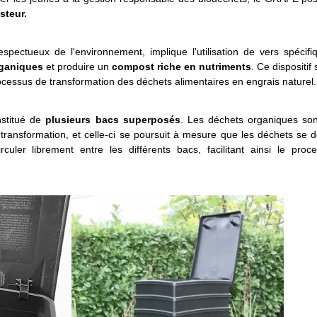
steur.
pectueux de l'environnement, implique l'utilisation de vers spécifi
rganiques
et produire un
compost riche en nutriments
. Ce dispositif
ocessus de transformation des déchets alimentaires en engrais naturel.
nstitué de
plusieurs bacs superposés
. Les déchets organiques son
ransformation, et celle-ci se poursuit à mesure que les déchets se 
culer librement entre les différents bacs, facilitant ainsi le proc